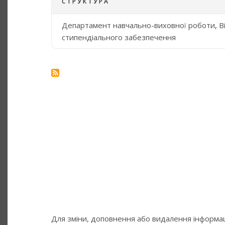
СТРУКТУРА
Департамент навчально-виховної роботи
,
В
стипендіального забезпечення
Для зміни, доповнення або видалення інформаці