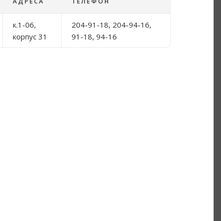
АДРЕСА
ТЕЛЕФОН
к.1-06,
204-91-18, 204-94-16,
корпус 31
91-18, 94-16