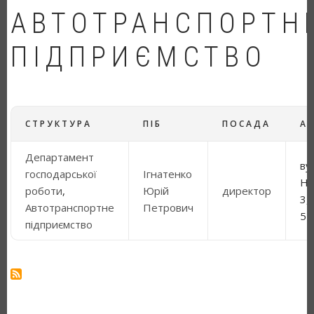
АВТОТРАНСПОРТН
ПІДПРИЄМСТВО
СТРУКТУРА
ПІБ
ПОСАДА
А
Департамент
ву
господарської
Ігнатенко
Ни
роботи
,
Юрій
директор
3,
Автотранспортне
Петрович
5
підприємство