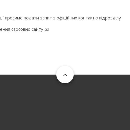
ї просимо подати запит з офіційних контактів підрозділу
ження стосовно сайту 📧