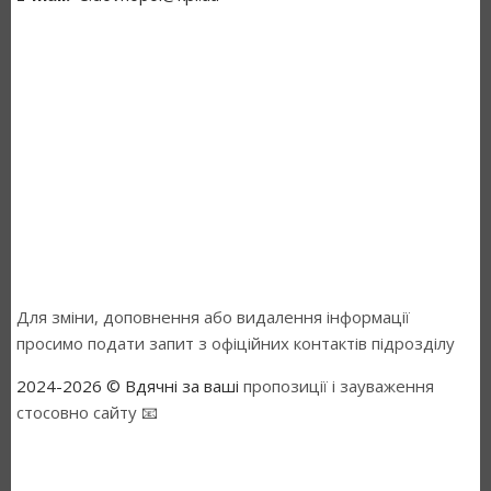
Для зміни, доповнення або видалення інформації
просимо подати запит з офіційних контактів підрозділу
2024-2026 © Вдячні за ваші
пропозиції і зауваження
стосовно сайту 📧