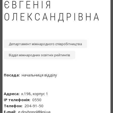
ЄВГЕНІЯ
ОЛЕКСАНДРІВНА
Департамент міжнародного співробітництва
Відділ міжнародних освітніх рейтингів
Посада
начальниця відділу
Адреса
к.198, корпус 1
ІР телефонія
0550
Телефон
204-91-50
Е-mail
e.dovhopol@kpi.ua