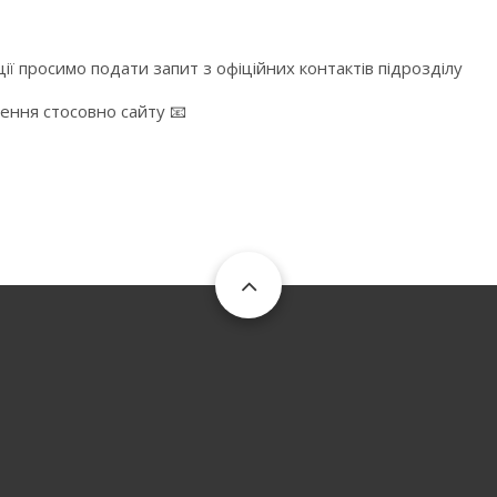
ї просимо подати запит з офіційних контактів підрозділу
ження стосовно сайту 📧