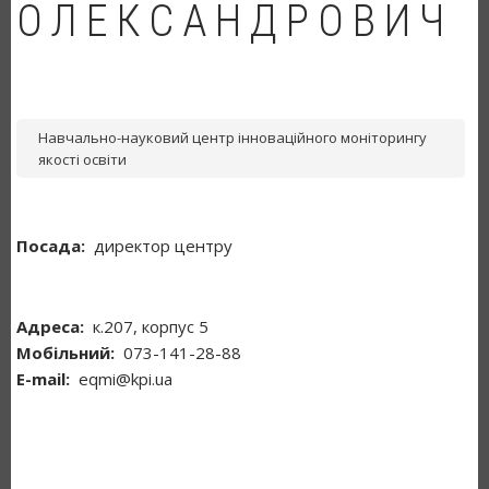
ОЛЕКСАНДРОВИЧ
Навчально-науковий центр інноваційного моніторингу
якості освіти
Посада
директор центру
Адреса
к.207, корпус 5
Мобільний
073-141-28-88
Е-mail
eqmi@kpi.ua