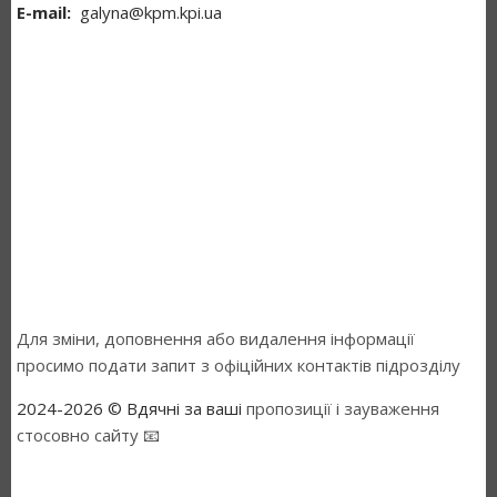
Е-mail
galyna@kpm.kpi.ua
Для зміни, доповнення або видалення інформації
просимо подати запит з офіційних контактів підрозділу
2024-2026 © Вдячні за ваші
пропозиції і зауваження
стосовно сайту 📧