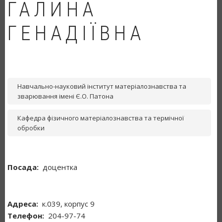
ГАЛИНА
ГЕНАДІЇВНА
Навчально-науковий інститут матеріалознавства та
зварювання імені Є.О. Патона
Кафедра фізичного матеріалознавства та термічної
обробки
Посада
доцентка
Адреса
к.039, корпус 9
Телефон
204-97-74