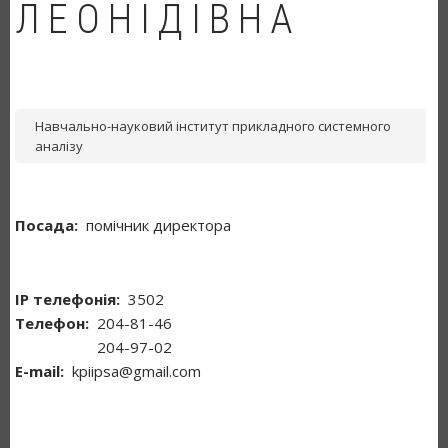
ЛЕОНІДІВНА
Навчально-науковий інститут прикладного системного
аналізу
Посада
помічник директора
ІР телефонія
3502
Телефон
204-81-46
204-97-02
Е-mail
kpiipsa@gmail.com