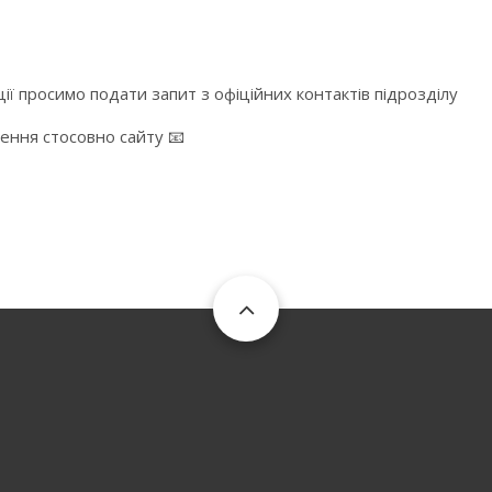
ї просимо подати запит з офіційних контактів підрозділу
ження стосовно сайту 📧