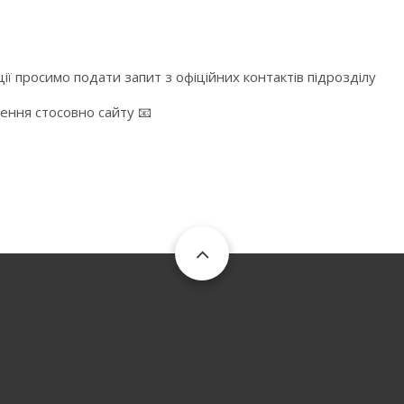
ї просимо подати запит з офіційних контактів підрозділу
ження стосовно сайту 📧