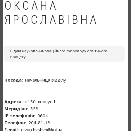
ОКСАНА
ЯРОСЛАВІВНА
Відділ науково-інноваційного супроводу освітнього
процесу
Посада
начальниця відділу
Адреса
к.130, корпус 1
Меридіан
358
ІР телефонія
0604
Телефон
204-81-18
Е-mail
o.yurchyshyn@kpi.ua