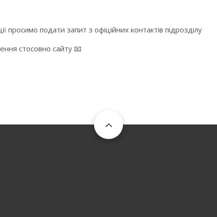
ї просимо подати запит з офіційних контактів підрозділу
ження стосовно сайту 📧