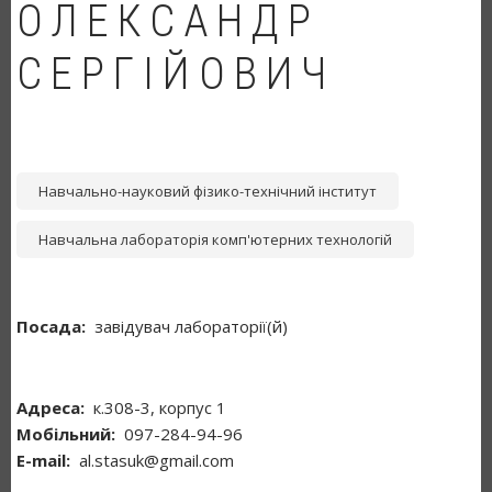
ОЛЕКСАНДР
СЕРГІЙОВИЧ
Навчально-науковий фізико-технічний інститут
Навчальна лабораторія комп'ютерних технологій
Посада
завідувач лабораторії(й)
Адреса
к.308-3, корпус 1
Мобільний
097-284-94-96
Е-mail
al.stasuk@gmail.com