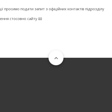
ї просимо подати запит з офіційних контактів підрозділу
ження стосовно сайту 📧