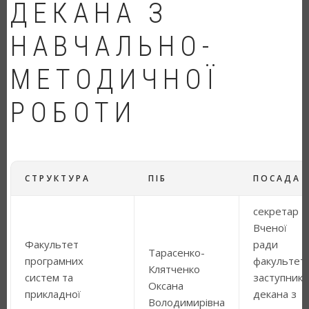
ДЕКАНА З
НАВЧАЛЬНО-
МЕТОДИЧНОЇ
РОБОТИ
СТРУКТУРА
ПІБ
ПОСАДА
секретар
Вченої
Факультет
ради
Тарасенко-
програмних
факультет
Клятченко
систем та
заступник
Оксана
прикладної
декана з
Володимирівна